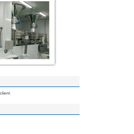
lient.