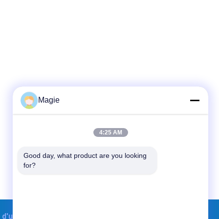
Magie
4:25 AM
Good day, what product are you looking 
for?
 d'usine
Contacts
Plan du site