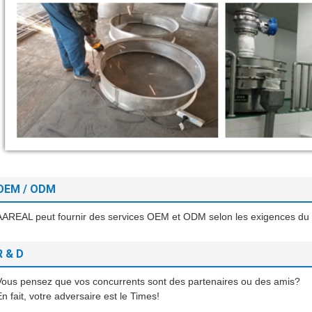
OEM / ODM
AAREAL peut fournir des services OEM et ODM selon les exigences du c
R & D
Vous pensez que vos concurrents sont des partenaires ou des amis?
En fait, votre adversaire est le Times!