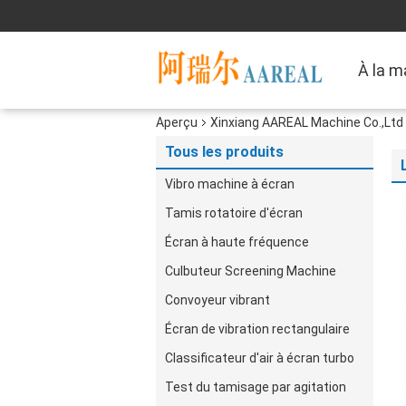
À la m
Aperçu
Xinxiang AAREAL Machine Co.,Ltd 
Tous les produits
Vibro machine à écran
Tamis rotatoire d'écran
Écran à haute fréquence
Culbuteur Screening Machine
Convoyeur vibrant
Écran de vibration rectangulaire
Classificateur d'air à écran turbo
Test du tamisage par agitation