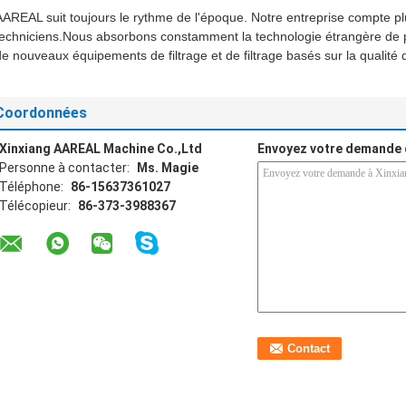
AAREAL suit toujours le rythme de l'époque. Notre entreprise compte plu
techniciens.Nous absorbons constamment la technologie étrangère de 
de nouveaux équipements de filtrage et de filtrage basés sur la qualité 
Coordonnées
Xinxiang AAREAL Machine Co.,Ltd
Envoyez votre demande 
Personne à contacter:
Ms. Magie
Téléphone:
86-15637361027
Télécopieur:
86-373-3988367