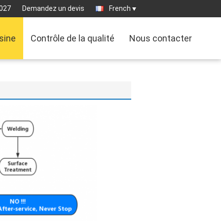
027
Demandez un devis
French
usine
Contrôle de la qualité
Nous contacter