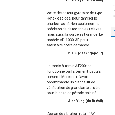
—— Ian Berry (d'Australie)
Votre détecteur gyratoire de type
Rotex est idéal pour tamiser le
charbon actif. Non seulement la
précision de détection est élevée,
mais aussi la sortie est grande. Le
modèle AD-1030-3P peut
satisfaire notre demande.
—— M. CK (de Singapour)
Le tamis à tamis AT200tap
fonctionne parfaitement jusqu'à
présent. Merci de m'avoir
recommandé un dispositif de
vérification de granularité si utile
pour le coke de pétrole calciné.
—— Alan Yung (du Brésil)
L'écran de vibration rotatif AY-