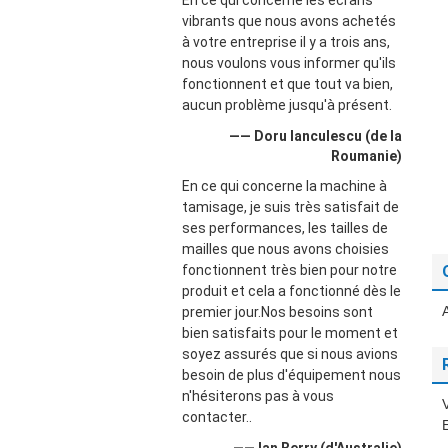
En ce qui concerne les écrans
vibrants que nous avons achetés
à votre entreprise il y a trois ans,
nous voulons vous informer qu'ils
fonctionnent et que tout va bien,
aucun problème jusqu'à présent.
—— Doru Ianculescu (de la
Roumanie)
En ce qui concerne la machine à
tamisage, je suis très satisfait de
ses performances, les tailles de
mailles que nous avons choisies
fonctionnent très bien pour notre
produit et cela a fonctionné dès le
premier jour.Nos besoins sont
bien satisfaits pour le moment et
soyez assurés que si nous avions
besoin de plus d'équipement nous
n'hésiterons pas à vous
contacter..