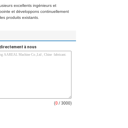
sieurs excellents ingénieurs et
pointe et développons continuellement
des produits existants.
directement à nous
(
0
/ 3000)