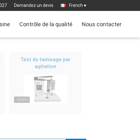
027
Demandez un devis
French
usine
Contrôle de la qualité
Nous contacter
n
Test du tamisage par
agitation