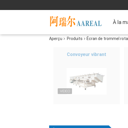
À la m
Aperçu
Produits
Écran de trommel rota
Convoyeur vibrant