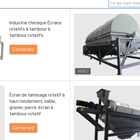
Industrie chimique Écrans
rotatifs à tambour à
tambour rotatifs
Contactez
Écran de tamisage rotatif à
haut rendement, sable,
gravier, pierre, écran à
tambour rotatif
Contactez