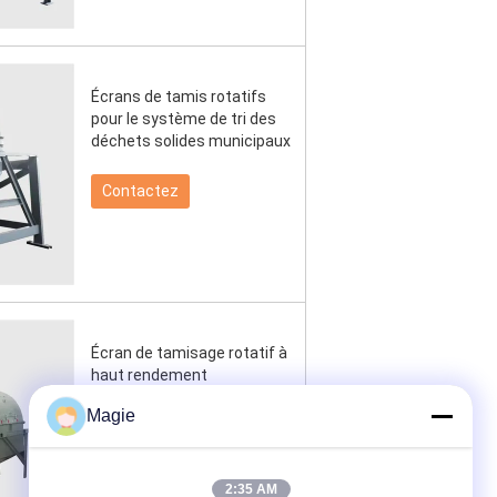
Écrans de tamis rotatifs
pour le système de tri des
déchets solides municipaux
Contactez
Écran de tamisage rotatif à
haut rendement
Magie
Contactez
2:35 AM