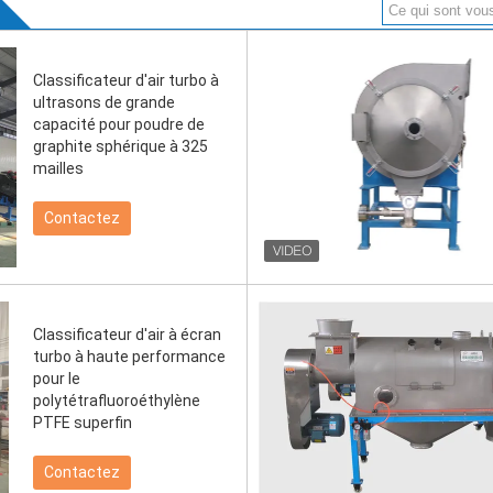
Classificateur d'air turbo à
ultrasons de grande
capacité pour poudre de
graphite sphérique à 325
mailles
Contactez
Classificateur d'air à écran
turbo à haute performance
pour le
polytétrafluoroéthylène
PTFE superfin
Contactez