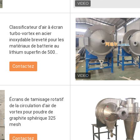
Classificateur d'air à écran
turbo-vortex en acier
inoxydable breveté pour les
matériaux de batterie au
lithium superfin de 500
mailles
Contactez
Écrans de tamisage rotatif
de la circulation d'air de
vortex pour poudre de
graphite sphérique 325
mesh
Contactez