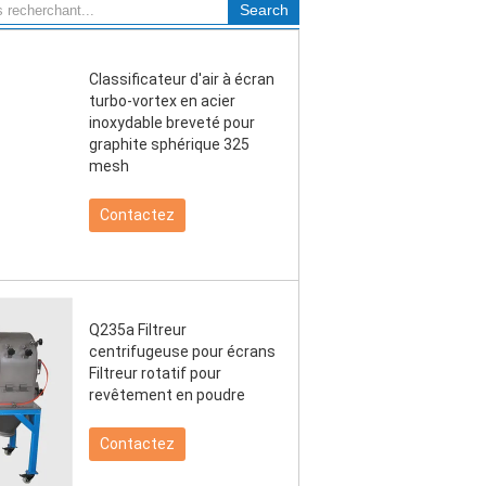
Classificateur d'air à écran
turbo-vortex en acier
inoxydable breveté pour
graphite sphérique 325
mesh
Contactez
Q235a Filtreur
centrifugeuse pour écrans
Filtreur rotatif pour
revêtement en poudre
Contactez