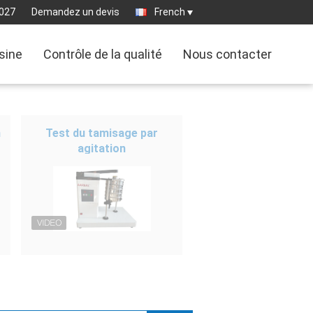
027
Demandez un devis
French
usine
Contrôle de la qualité
Nous contacter
n
Test du tamisage par
agitation