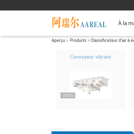
À la m
Aperçu
Produits
Classificateur d'air à 
Convoyeur vibrant