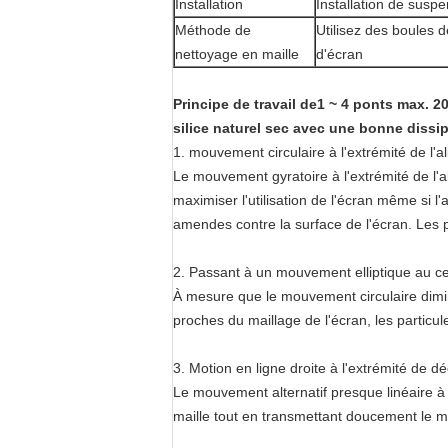
Installation
Installation de suspe
Méthode de
Utilisez des boules d
nettoyage en maille
d'écran
Principe de travail de
1 ~ 4 ponts max. 2
silice naturel sec avec une bonne dissi
1. mouvement circulaire à l'extrémité de l'a
Le mouvement gyratoire à l'extrémité de l'a
maximiser l'utilisation de l'écran même si l
amendes contre la surface de l'écran. Les p
2. Passant à un mouvement elliptique au c
À mesure que le mouvement circulaire dimin
proches du maillage de l'écran, les particul
3. Motion en ligne droite à l'extrémité de d
Le mouvement alternatif presque linéaire à 
maille tout en transmettant doucement le m