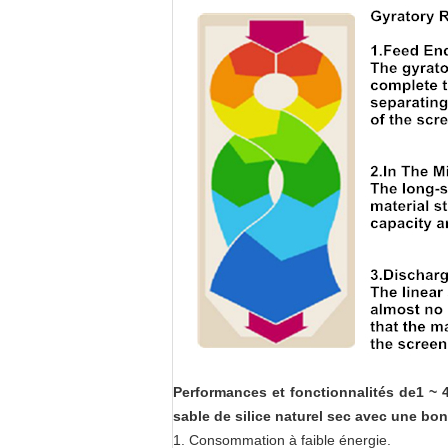
Performances et fonctionnalités
de
1 ~ 
sable de silice naturel sec avec une bo
1. Consommation à faible énergie.