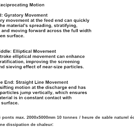
4 ponts max. 2000x5000mm 10 tonnes / heure de sable naturel écr
nne dissipation de chaleur: