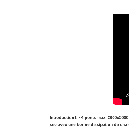
Introduction
1 ~ 4 ponts max. 2000x5000m
sec avec une bonne dissipation de chal