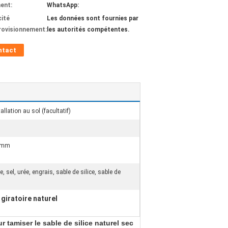
ent:
WhatsApp:
ité
Les données sont fournies par
rovisionnement:
les autorités compétentes.
ntact
llation au sol (facultatif)
0 mm
, sel, urée, engrais, sable de silice, sable de
 giratoire naturel
 tamiser le sable de silice naturel sec