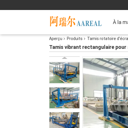
À la m
Aperçu
Produits
Tamis rotatoire d'écr
Tamis vibrant rectangulaire pour 