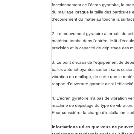
fonctionnement de l'écran gyratoire, le matér
du maillage lorsque la taille des particules e
d'écoulement du matériau touche la surface
2. Le mouvement gyratoire alternatif du crit
matériau tombe dans l'entrée, le lit d'écou
précision et la capacité de dépistage des 
3. Le pont d'écran de l'équipement de dépis
balles autonettoyantes sautent sans cesse av
vibration du maillage, de sorte que le matér
rapport d'ouverture garantit ainsi l'efficacit
4. L'écran gyratoire n'a pas de vibration v
machine de dépistage du type de vibration, d
Pour considérer la charge d'installation limi
Informations utiles que vous ne pouve