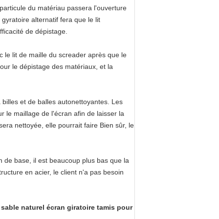
a particule du matériau passera l'ouverture
yratoire alternatif fera que le lit
ficacité de dépistage.
c le lit de maille du screader après que le
our le dépistage des matériaux, et la
billes et de balles autonettoyantes. Les
 le maillage de l'écran afin de laisser la
ra nettoyée, elle pourrait faire Bien sûr, le
n de base, il est beaucoup plus bas que la
ucture en acier, le client n'a pas besoin
able naturel écran giratoire tamis pour