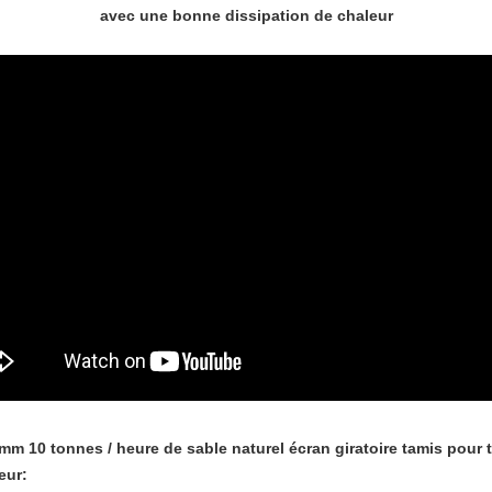
avec une bonne dissipation de chaleur
m 10 tonnes / heure de sable naturel écran giratoire tamis pour ta
eur: