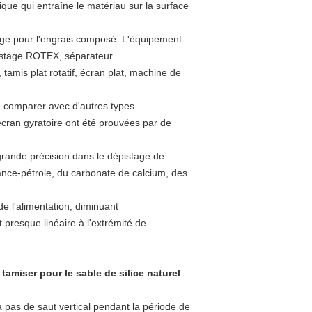
que qui entraîne le matériau sur la surface
age pour l'engrais composé. L'équipement
stage ROTEX, séparateur
 tamis plat rotatif, écran plat, machine de
 à comparer avec d'autres types
 écran gyratoire ont été prouvées par de
grande précision dans le dépistage de
urance-pétrole, du carbonate de calcium, des
e l'alimentation, diminuant
presque linéaire à l'extrémité de
amiser pour le sable de silice naturel
a pas de saut vertical pendant la période de