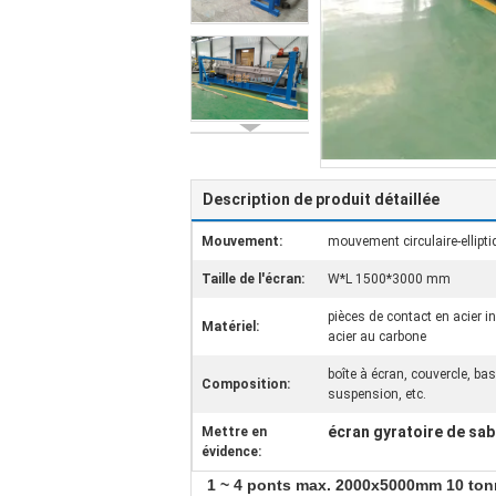
Description de produit détaillée
Mouvement:
mouvement circulaire-ellipti
Taille de l'écran:
W*L 1500*3000 mm
pièces de contact en acier i
Matériel:
acier au carbone
boîte à écran, couvercle, ba
Composition:
suspension, etc.
écran gyratoire de sab
Mettre en
évidence:
1 ~ 4 ponts max. 2000x5000mm 10 tonnes