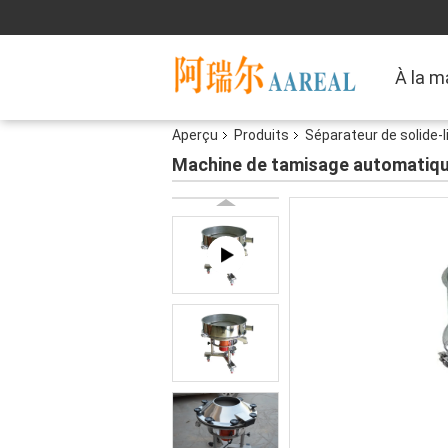
À la m
Aperçu
Produits
Séparateur de solide-l
Machine de tamisage automatique