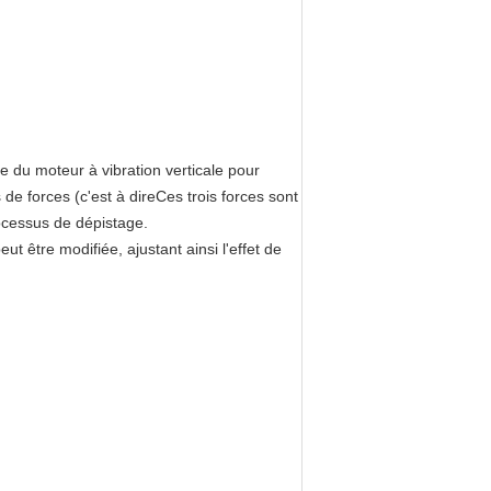
re du moteur à vibration verticale pour
e forces (c'est à direCes trois forces sont
rocessus de dépistage.
ut être modifiée, ajustant ainsi l'effet de