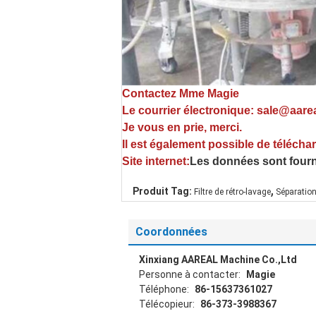
Contactez Mme Magie
Le courrier électronique: sale@aar
Je vous en prie, merci.
Il est également possible de télécha
Site internet:
Les données sont fourn
,
Produit Tag:
Filtre de rétro-lavage
Séparation
Coordonnées
Xinxiang AAREAL Machine Co.,Ltd
Personne à contacter:
Magie
Téléphone:
86-15637361027
Télécopieur:
86-373-3988367