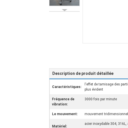
Description de produit détaillée
l'effet de tamisage des part
Caractéristiques:
plus évident
Fréquence de
3000 fois par minute
vibration:
Le mouvement:
mouvement tridimensionne
acier inoxydable 304, 316L, 
Matériel: