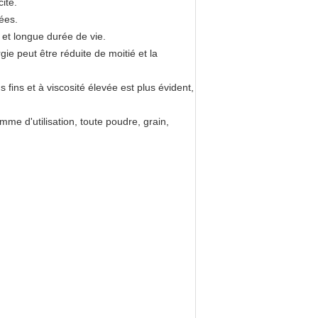
ité.
ées.
le et longue durée de vie.
e peut être réduite de moitié et la
s fins et à viscosité élevée est plus évident,
mme d'utilisation, toute poudre, grain,