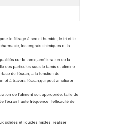
r le filtrage à sec et humide, le tri et le
 pharmacie, les engrais chimiques et la
ualifiés sur le tamis,amélioration de la
e des particules sous le tamis et élimine
rface de l'écran, a la fonction de
ran et à travers l'écran,qui peut améliorer
tion de l'aliment soit appropriée, taille de
 de l'écran haute fréquence, l'efficacité de
x solides et liquides mixtes, réaliser