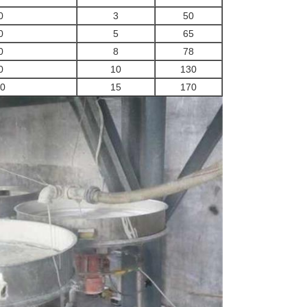
0
3
50
0
5
65
0
8
78
0
10
130
70
15
170