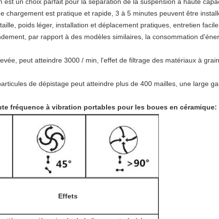
 est un choix parfait pour la séparation de la suspension à haute capac
de chargement est pratique et rapide, 3 à 5 minutes peuvent être install
te taille, poids léger, installation et déplacement pratiques, entretien faci
dement, par rapport à des modèles similaires, la consommation d'énergi
levée, peut atteindre 3000 / min, l'effet de filtrage des matériaux à grain
particules de dépistage peut atteindre plus de 400 mailles, une large ga
te fréquence à vibration portables pour les boues en céramique
:
Effets