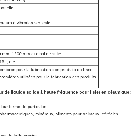
ionnelle
eurs à vibration verticale
mm, 1200 mm et ainsi de suite.
16L, etc.
emières pour la fabrication des produits de base
premières utilisées pour la fabrication des produits
r de liquide solide à haute fréquence pour lisier en céramique:
 leur forme de particules
s pharmaceutiques, minéraux, aliments pour animaux, céréales
ons de taille précise