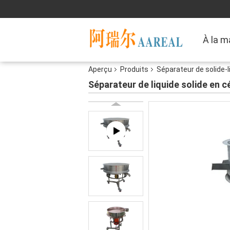
À la m
Aperçu
Produits
Séparateur de solide-l
Séparateur de liquide solide en c