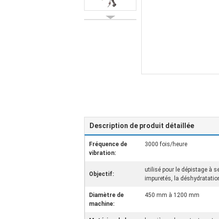
Description de produit détaillée
Fréquence de
3000 fois/heure
vibration:
utilisé pour le dépistage à se
Objectif:
impuretés, la déshydratatio
Diamètre de
450 mm à 1200 mm
machine: