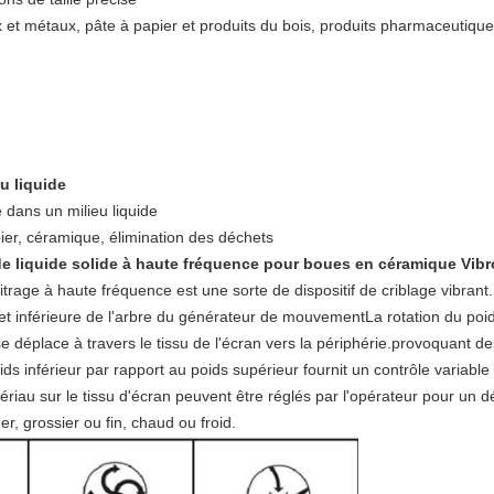
 et métaux, pâte à papier et produits du bois, produits pharmaceutiques
u liquide
e dans un milieu liquide
ier, céramique, élimination des déchets
de liquide solide à haute fréquence pour boues en céramique Vib
itrage à haute fréquence est une sorte de dispositif de criblage vibrant.
et inférieure de l'arbre du générateur de mouvementLa rotation du poid
se déplace à travers le tissu de l'écran vers la périphérie.provoquant de
ds inférieur par rapport au poids supérieur fournit un contrôle variable
riau sur le tissu d'écran peuvent être réglés par l'opérateur pour un d
er, grossier ou fin, chaud ou froid.