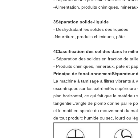
-Alimentation, produits chimiques, minéraux
3Séparation solide-liquide
- Déshydratant les solides des liquides
-Nourriture, produits chimiques, pâte
4Classification des solides dans le milie
- Séparation des solides en fraction de taill
- Produits chimiques, minéraux, pâte et pap
Principe de fonctionnement
Séparateur 
La machine à tamisage à filtres vibrants à v
excentriques sur les extrémités supérieure 
plan horizontal, ce qui fait que le matériau 
tangentielL'angle de plomb donné par le poi
et le motif en spirale du mouvement du maté
de tout produit: humide ou sec, lourd ou lég