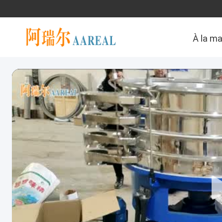
À la m