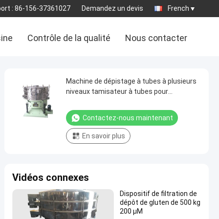
ort :
86-156-37361027
Demandez un devis
French
sine
Contrôle de la qualité
Nous contacter
Machine de dépistage à tubes à plusieurs
niveaux tamisateur à tubes pour
matériaux à particules fines
Contactez-nous maintenant
En savoir plus
Vidéos connexes
Dispositif de filtration de
dépôt de gluten de 500 kg
200 μM