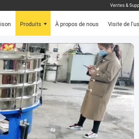
Ventes & Supp
aison
Produits
À propos de nous
Visite de l'u