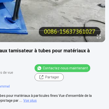
eaux tamisateur à tubes pour matériaux à
Contactez-nous maintenant
ts de vue
Partager
rommel
bes pour matériaux à particules fines Vue d'ensemble de la
istage par ....
Voir plus