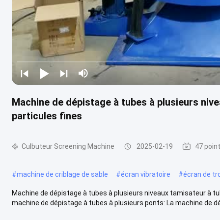
Machine de dépistage à tubes à plusieurs niv
particules fines
Culbuteur Screening Machine
2025-02-19
47 poin
#
machine de criblage de sable
#
écran vibratoire
#
écran de t
Machine de dépistage à tubes à plusieurs niveaux tamisateur à tu
machine de dépistage à tubes à plusieurs ponts: La machine de dép