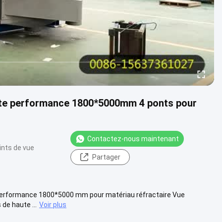
haute performance 1800*5000mm 4 ponts pour
Contactez-nous maintenant
ints de vue
Partager
te performance 1800*5000 mm pour matériau réfractaire Vue
de haute ...
Voir plus