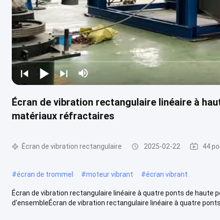
Écran de vibration rectangulaire linéaire à 
matériaux réfractaires
Écran de vibration rectangulaire
2025-02-22
44 po
#
écran de trommel
#
moteur vibrant
#
écran vibrant
Écran de vibration rectangulaire linéaire à quatre ponts de hau
d'ensembleÉcran de vibration rectangulaire linéaire à quatre ponts 