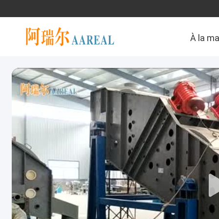
À la m