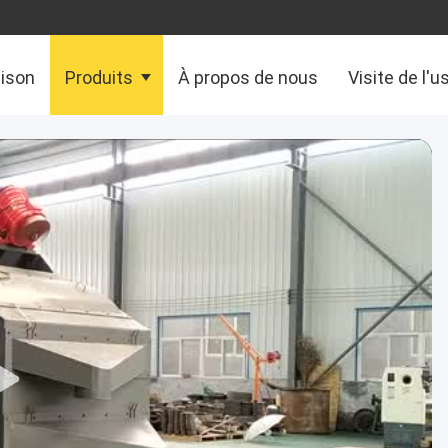
aison
Produits
À propos de nous
Visite de l'u