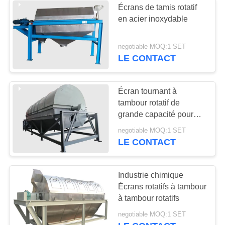
Écrans de tamis rotatif
en acier inoxydable
negotiable MOQ:1 SET
LE CONTACT
Écran tournant à
tambour rotatif de
grande capacité pour
tamisage du sable et du
negotiable MOQ:1 SET
gravier
LE CONTACT
Industrie chimique
Écrans rotatifs à tambour
à tambour rotatifs
negotiable MOQ:1 SET