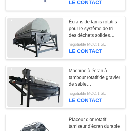
LE CONTACT
Écrans de tamis rotatifs
pour le système de tri
des déchets solides
municipaux
negotiable MOQ:1 SET
LE CONTACT
Machine à écran à
tambour rotatif de gravier
de sable
Autodéploiement
negotiable MOQ:1 SET
Structure simple
LE CONTACT
Placeur d'or rotatif
tamiseur d'écran durable