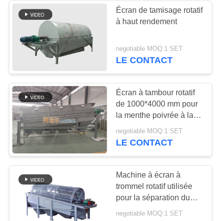
Écran de tamisage rotatif
à haut rendement
negotiable MOQ:1 SET
LE CONTACT
Écran à tambour rotatif
de 1000*4000 mm pour
la menthe poivrée à la
camomille
negotiable MOQ:1 SET
LE CONTACT
Machine à écran à
trommel rotatif utilisée
pour la séparation du
sable et du gravier
negotiable MOQ:1 SET