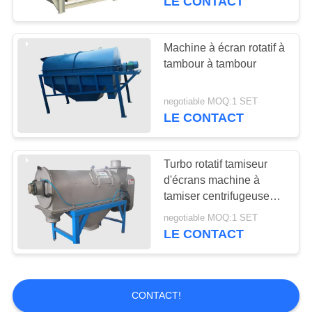
LE CONTACT
Machine à écran rotatif à
tambour à tambour
negotiable MOQ:1 SET
LE CONTACT
Turbo rotatif tamiseur
d'écrans machine à
tamiser centrifugeuse
pour poudre de quartz
negotiable MOQ:1 SET
LE CONTACT
CONTACT!