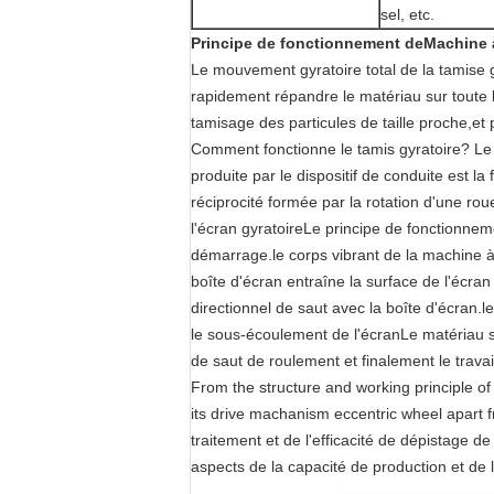
sel, etc.
Principe de fonctionnement
de
Machine à
Le mouvement gyratoire total de la tamise 
rapidement répandre le matériau sur toute la
tamisage des particules de taille proche,et
Comment fonctionne le tamis gyratoire? Le 
produite par le dispositif de conduite est la
réciprocité formée par la rotation d'une rou
l'écran gyratoireLe principe de fonctionnem
démarrage.le corps vibrant de la machine à é
boîte d'écran entraîne la surface de l'écra
directionnel de saut avec la boîte d'écran.l
le sous-écoulement de l'écranLe matériau s
de saut de roulement et finalement le travail
From the structure and working principle of
its drive machanism eccentric wheel apart fr
traitement et de l'efficacité de dépistage 
aspects de la capacité de production et de l'