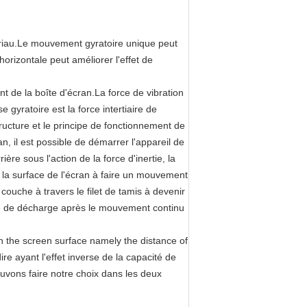
tériau.Le mouvement gyratoire unique peut
orizontale peut améliorer l'effet de
 de la boîte d'écran.La force de vibration
e gyratoire est la force intertiaire de
tructure et le principe de fonctionnement de
, il est possible de démarrer l'appareil de
re sous l'action de la force d'inertie, la
r la surface de l'écran à faire un mouvement
 couche à travers le filet de tamis à devenir
rte de décharge après le mouvement continu
on the screen surface namely the distance of
re ayant l'effet inverse de la capacité de
ouvons faire notre choix dans les deux