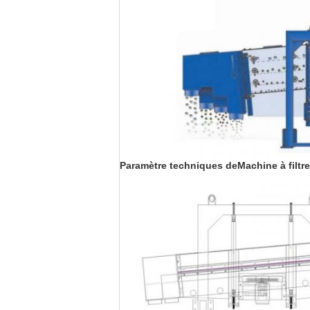
Paramètre technique
s de
Machine à filtre