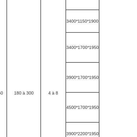
3400*1150*1900
3400*1700*1950
3900*1700*1950
60
180 à 300
4 à 8
4500*1700*1950
3900*2200*1950