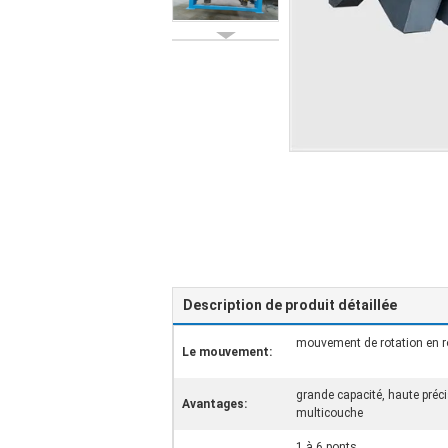
Description de produit détaillée
mouvement de rotation en r
Le mouvement:
grande capacité, haute préc
Avantages:
multicouche
1 à 6 ponts