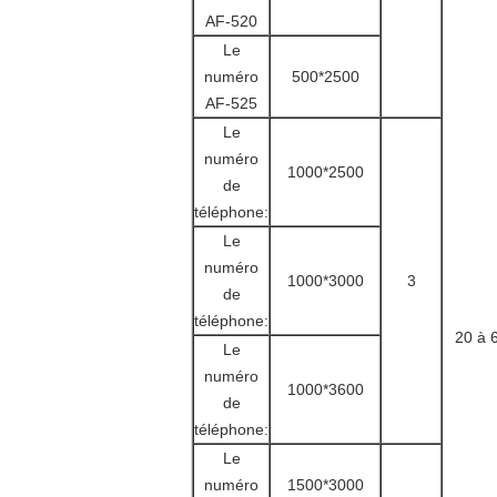
AF-520
Le
numéro
500*2500
AF-525
Le
numéro
1000*2500
de
téléphone:
Le
numéro
1000*3000
3
de
téléphone:
20 à 
Le
numéro
1000*3600
de
téléphone:
Le
numéro
1500*3000