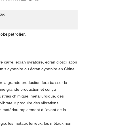
ouc
oke pétrolier
,
 carré, écran gyratoire, écran d'oscillation
mis gyratoire ou écran gyratoire en Chine.
er la grande production fera baisser la
 une grande production et conçu
stries chimique, métallurgique, des
 vibrateur produire des vibrations
e matériau rapidement à l'avant de la
urgie, les métaux ferreux, les métaux non