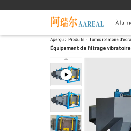
À la m
Aperçu
Produits
Tamis rotatoire d'écr
Équipement de filtrage vibratoire