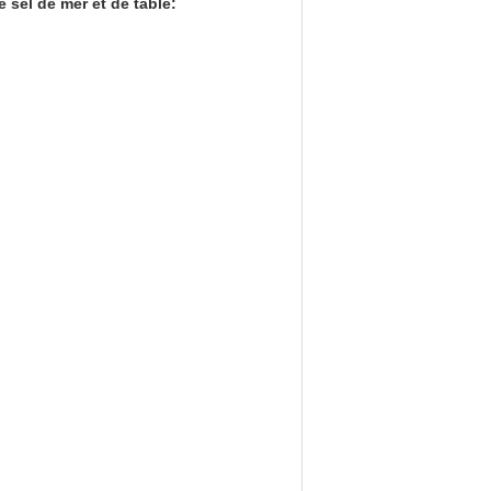
 sel de mer et de table: