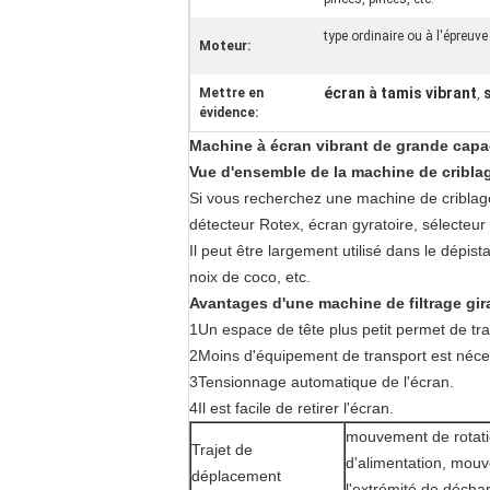
type ordinaire ou à l'épreuv
Moteur:
écran à tamis vibrant
Mettre en
,
évidence:
Machine à écran vibrant de grande capaci
Vue d'ensemble de la machine de criblage
Si vous recherchez une machine de criblage
détecteur Rotex, écran gyratoire, sélecteur 
Il peut être largement utilisé dans le dépis
noix de coco, etc.
Avantages d'une machine de filtrage gira
1Un espace de tête plus petit permet de tra
2Moins d'équipement de transport est néces
3Tensionnage automatique de l'écran.
4Il est facile de retirer l'écran.
mouvement de rotatio
Trajet de
d'alimentation, mouv
déplacement
l'extrémité de décha