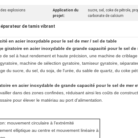
e des explosions
Application du
sucre, sel, coke de pétrole, pr
projet:
carbonate de calcium
séparateur de tamis vibrant
té en acier inoxydable pour le sel de mer / sel de table
 giratoire en acier inoxydable de grande capacité pour le sel de 
 de sel à haut rendement et haute précision, une machine de criblage
gyratoire, machine de sélection gyratoire, tamiseur gyratoire, séparateu
tage du sucre, du sel, du soja, de l'urée, du sable de quartz, du coke pé
toire en acier inoxydable de grande capacité pour le sel de mer e
vailler dans des zones confinées, réduisant ainsi les coûts de construct
saire pour élever le matériau au port d'alimentation.
n: mouvement circulaire à l'extrémité
ement elliptique au centre et mouvement linéaire à
rge