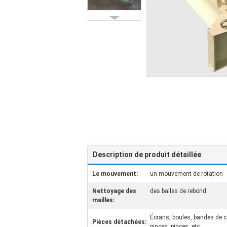
Description de produit détaillée
Le mouvement:
un mouvement de rotation
Nettoyage des
des balles de rebond
mailles:
Écrans, boules, bandes de c
Pièces détachées:
pinces, pinces, etc.