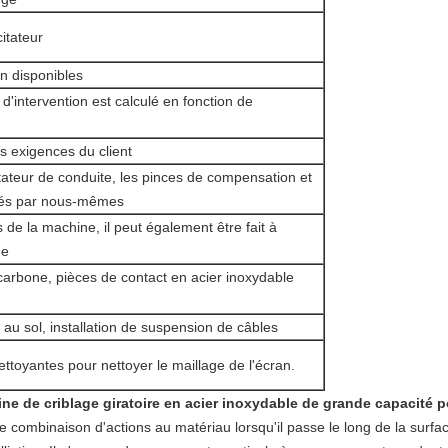
itateur
n disponibles
d'intervention est calculé en fonction de
s exigences du client
citateur de conduite, les pinces de compensation et
qués par nous-mêmes
de la machine, il peut également être fait à
ne
carbone, pièces de contact en acier inoxydable
s au sol, installation de suspension de câbles
ettoyantes pour nettoyer le maillage de l'écran.
e de criblage giratoire en acier inoxydable de grande capacité pou
combinaison d'actions au matériau lorsqu'il passe le long de la surfa