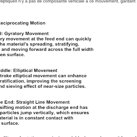
elliptiqueIl n'y a pas de composante verticale à ce mouvement, gardant 