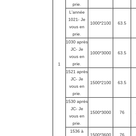
prie.
L'année
1021
- Je
1000*2100
63.5
vous en
prie.
1030 après
JC
- Je
1000*3000
63.5
vous en
prie.
1
1521 après
JC
- Je
1500*2100
63.5
vous en
prie.
1530 après
JC
- Je
1500*3000
76
vous en
prie.
1536 à
1500*3600
76