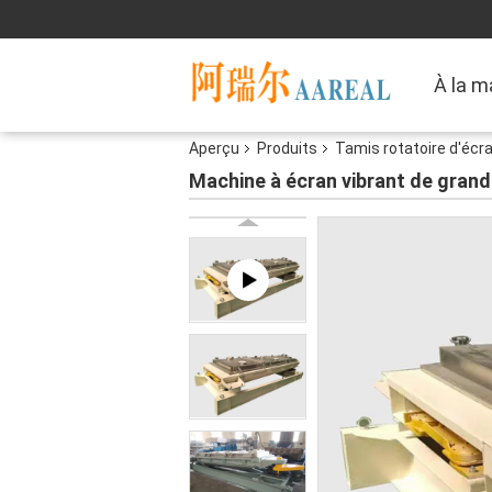
À la m
Aperçu
Produits
Tamis rotatoire d'écr
Machine à écran vibrant de grande