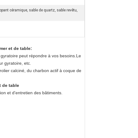
oppant céramique, sable de quartz, sable revêtu,
mer et de table:
 gyratoire peut répondre à vos besoins.Le
r gyratoire, etc.
trolier calciné, du charbon actif à coque de
t de table
ion et d'entretien des bâtiments.