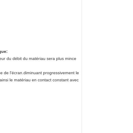
ique
:
seur du débit du matériau sera plus mince
ce de l'écran.diminuant progressivement le
ainsi le matériau en contact constant avec