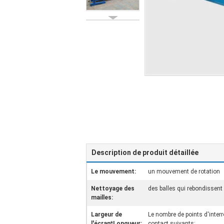
Description de produit détaillée
Le mouvement:
un mouvement de rotation
Nettoyage des
des balles qui rebondissent
mailles:
Largeur de
Le nombre de points d'inter
l'écran*Longueur:
contact suivants: