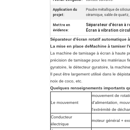
Application du
Poudre métallique de siliciu
projet:
céramique, sable de quartz,
Séparateur d'écran à r
Mettre en
Écran à vibration circul
évidence:
Séparateur d'écran rotatif automatique à
La mise en place de
Machine à tamiser l'
La machine de tamisage à écran à haute pr
précision de tamisage pour les matériaux 
gyratoire, le détecteur gyratoire, la machine
Il peut être largement utilisé dans le dépis
noix de coco, etc.
Quelques renseignements importants qu
mouvement de rotatio
Le mouvement
d'alimentation, mouv
l'extrémité de décha
Conducteur
moteur général + exc
électrique