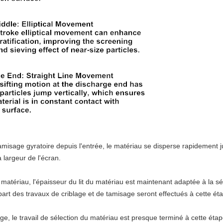
amisage gyratoire depuis l'entrée, le matériau se disperse rapidement 
a largeur de l'écran.
matériau, l'épaisseur du lit du matériau est maintenant adaptée à la s
part des travaux de criblage et de tamisage seront effectués à cette éta
e, le travail de sélection du matériau est presque terminé à cette é