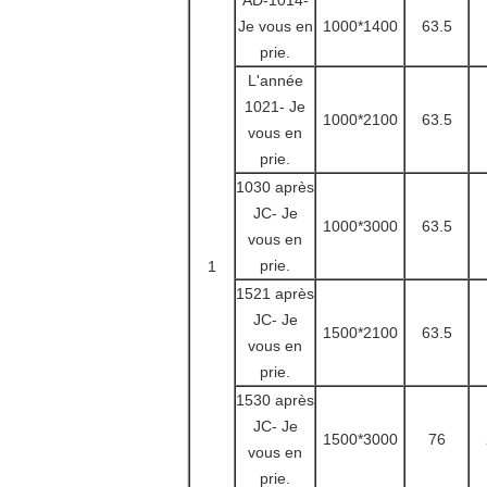
AD-1014
-
Je vous en
1000*1400
63.5
prie.
L'année
1021
- Je
1000*2100
63.5
vous en
prie.
1030 après
JC
- Je
1000*3000
63.5
vous en
prie.
1
1521 après
JC
- Je
1500*2100
63.5
vous en
prie.
1530 après
JC
- Je
1500*3000
76
vous en
prie.