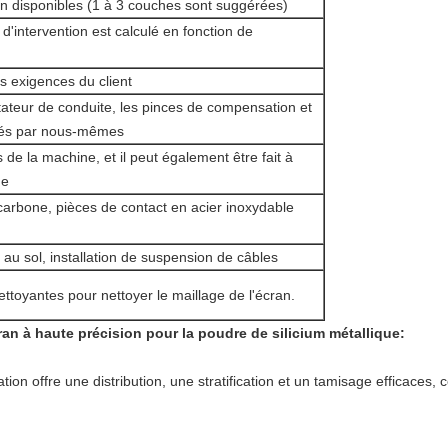
n disponibles (1 à 3 couches sont suggérées)
d'intervention est calculé en fonction de
s exigences du client
citateur de conduite, les pinces de compensation et
qués par nous-mêmes
de la machine, et il peut également être fait à
ne
carbone, pièces de contact en acier inoxydable
s au sol, installation de suspension de câbles
ettoyantes pour nettoyer le maillage de l'écran.
ran à haute précision pour la poudre de silicium métallique
:
ion offre une distribution, une stratification et un tamisage efficaces,