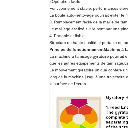
2Opération facile:
Fonctionnement stable, performances élevé
La boule auto-nettoyage pourrait éviter le 
3. Remplacement facile de la maille de tam
Le maillage est fixé sur le pont par une pinc
4. Portable et fiable:
Structure de haute qualité et portable en aci
Principe de fonctionnement
Machine à ta
La machine à tamisage gyratoire pourrait ét
que les autres équipements de tamisage.Le mat
Le mouvement gyratoire unique confère une 
long de la machine jusqu'à une trajectoire 
la surface de l'écran.