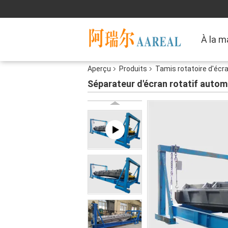
À la m
Aperçu
Produits
Tamis rotatoire d'écr
Séparateur d'écran rotatif automa