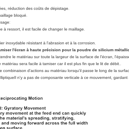
es, réduction des coûts de dépistage.
maillage bloqué.
isage:
e à ressort, il est facile de changer le maillage.
er inoxydable résistant à l'abrasion et à la corrosion.
miser l'écran à haute précision pour la poudre de silicium métall
endre le matériau sur toute la largeur de la surface de l'écran, l'épais
ériau sera facile à tamiser car il est plus fin que le lit de débit..
combinaison d'actions au matériau lorsqu'il passe le long de la surfa
elliptiqueIl n'y a pas de composante verticale à ce mouvement, gardant 