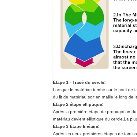
Étape 1 - Tracé du cercle:
Lorsque le matériau tombe sur le pont de t
du lit de matériau soit en maille le long de l
Étape 2 étape elliptique:
Après la première étape de propagation du 
matériau devient elliptique du cercle,La plu
Étape 3 Étape linéaire:
Après les deux premières étapes de tamisag