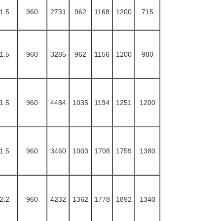
1.5
960
2731
962
1168
1200
715
1.5
960
3285
962
1156
1200
980
1.5
960
4484
1035
1194
1251
1200
1.5
960
3460
1003
1708
1759
1380
2.2
960
4232
1362
1778
1892
1340