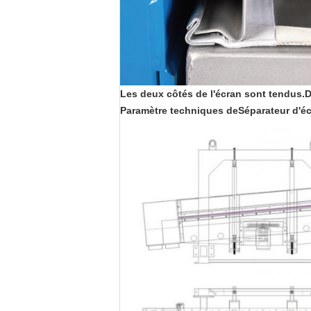
Les deux côtés de l'écran sont tendus.
D
Paramètre technique
s de
Séparateur d'éc