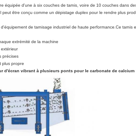
re équipée d'une à six couches de tamis, voire de 10 couches dans des 
Il peut être conçu comme un dépistage duplex pour le rendre plus prod
 d'équipement de tamisage industriel de haute performance.Ce tamis es
haque extrémité de la machine
 extérieur
s précises
t plus propre
r d'écran vibrant à plusieurs ponts pour le carbonate de calcium