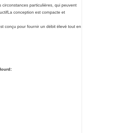
circonstances particulières, qui peuvent
uctifLa conception est compacte et
t conçu pour fournir un débit élevé tout en
 lourd
: