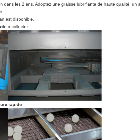
ien dans les 2 ans. Adoptez une graisse lubrifiante de haute qualité, u
é.
n est disponible.
le à collecter.
ture rapide