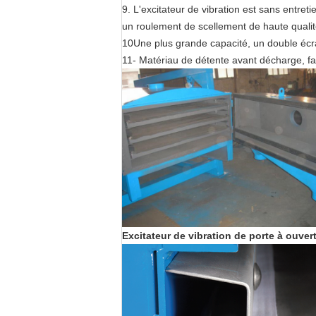
9. L'excitateur de vibration est sans entret
un roulement de scellement de haute qualit
10Une plus grande capacité, un double écra
11- Matériau de détente avant décharge, faci
Excitateur de vibration de porte à ouver