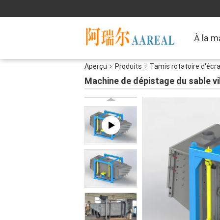
À la m
Aperçu
Produits
Tamis rotatoire d'écr
Machine de dépistage du sable vi