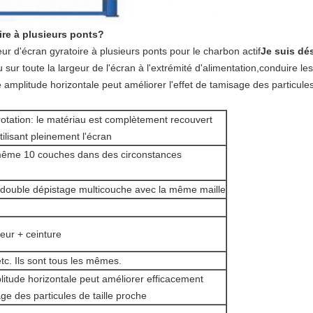
re à plusieurs ponts?
ur d'écran gyratoire à plusieurs ponts pour le charbon actif
Je suis dé
ur toute la largeur de l'écran à l'extrémité d'alimentation,conduire les
amplitude horizontale peut améliorer l'effet de tamisage des particules
tation: le matériau est complètement recouvert
tilisant pleinement l'écran
ême 10 couches dans des circonstances
n double dépistage multicouche avec la même maille
eur + ceinture
tc. Ils sont tous les mêmes.
itude horizontale peut améliorer efficacement
age des particules de taille proche