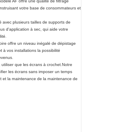
dèle AF offre une qualité de filtrage
onstruisant votre base de consommateurs et
té avec plusieurs tailles de supports de
 d'application à sec, qui aide votre
ité.
ire offre un niveau inégalé de dépistage
 vos installations la possibilité
revenus.
 utiliser que les écrans à crochet.Notre
ifier les écrans sans imposer un temps
coût et la maintenance de la maintenance de