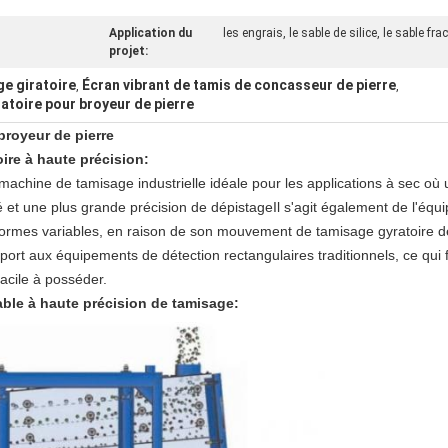
Application du
les engrais, le sable de silice, le sable frac
projet:
ge giratoire
Écran vibrant de tamis de concasseur de pierre
,
,
atoire pour broyeur de pierre
broyeur de pierre
ire à haute précision:
a machine de tamisage industrielle idéale pour les applications à sec où
 et une plus grande précision de dépistageIl s'agit également de l'équi
ormes variables, en raison de son mouvement de tamisage gyratoire de 
t aux équipements de détection rectangulaires traditionnels, ce qui fa
facile à posséder.
sable à haute précision de tamisage: