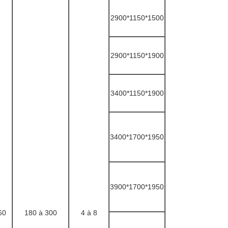
2900*1150*1500
2900*1150*1900
3400*1150*1900
3400*1700*1950
3900*1700*1950
60
180 à 300
4 à 8