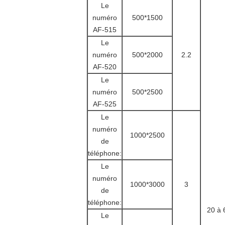
Le
numéro
500*1500
AF-515
Le
numéro
500*2000
2.2
AF-520
Le
numéro
500*2500
AF-525
Le
numéro
1000*2500
de
téléphone:
Le
numéro
1000*3000
3
de
téléphone:
20 à 
Le