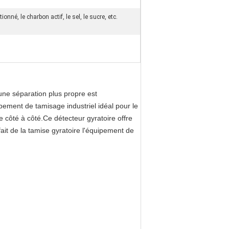
tionné, le charbon actif, le sel, le sucre, etc.
 une séparation plus propre est
pement de tamisage industriel idéal pour le
côté à côté.Ce détecteur gyratoire offre
it de la tamise gyratoire l'équipement de