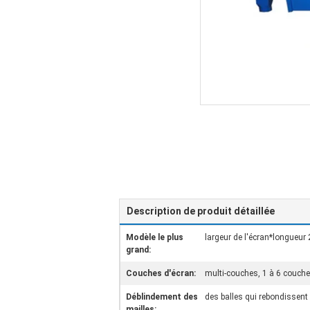
Description de produit détaillée
Modèle le plus
largeur de l'écran*longue
grand:
Couches d'écran:
multi-couches, 1 à 6 couche
Déblindement des
des balles qui rebondissent
mailles: