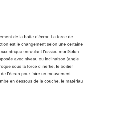
ement de la boîte d'écran.La force de
irection est le changement selon une certaine
e excentrique enroulant l'essieu mortSelon
disposée avec niveau ou inclinaison (angle
que sous la force d'inertie, le boîtier
ce de l'écran pour faire un mouvement
 tombe en dessous de la couche, le matériau