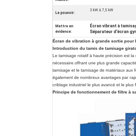
3 kW à 7,5 kW
Le pouvoir:
Écran vibrant à tamisa
Mettre en
Séparateur d'écran gyr
évidence:
Écran de vibration à grande sortie pour 
Introduction du tamis de tamisage girato
Le tamisage rotatif à haute précision est l
nécessaire.offrant une plus grande capacité
tamisage et le tamisage de matériaux aux f
également de nombreux avantages par rappor
criblage industriel le plus avancé et le plus 
Principe de fonctionnement
de filtre à 