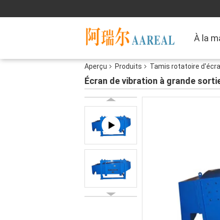
À la m
Aperçu
Produits
Tamis rotatoire d'écr
Écran de vibration à grande sorti