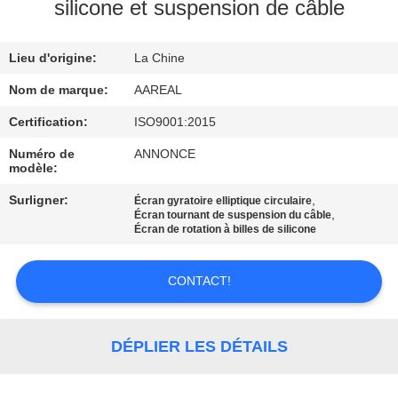
VISITE
silicone et suspension de câble
DE
Lieu d'origine:
La Chine
L'USINE
Nom de marque:
AAREAL
CONTRÔLE
Certification:
ISO9001:2015
DE
Numéro de
ANNONCE
modèle:
LA
Surligner:
,
Écran gyratoire elliptique circulaire
QUALITÉ
,
Écran tournant de suspension du câble
Écran de rotation à billes de silicone
NOUS
CONTACT!
CONTACTER
DÉPLIER LES DÉTAILS
DEMANDEZ
UN DEVIS