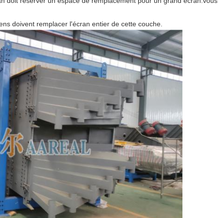
écran doit réserver un espace de remplacement pour un grand écran.vo
ens doivent remplacer l'écran entier de cette couche.