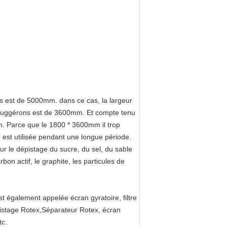
ous est de 5000mm. dans ce cas, la largeur
suggérons est de 3600mm. Et compte tenu
. Parce que le 1800 * 3600mm il trop
le est utilisée pendant une longue période.
our le dépistage du sucre, du sel, du sable
bon actif, le graphite, les particules de
t également appelée écran gyratoire, filtre
pistage Rotex,Séparateur Rotex, écran
tc.