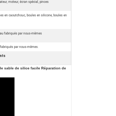
tateur, moteur, écran spécial, pinces
les en caoutchouc, boules en silicone, boules en
eau fabriqués par nous-mêmes
 fabriqués par nous-mêmes.
onts
de sable de silice facile Réparation de