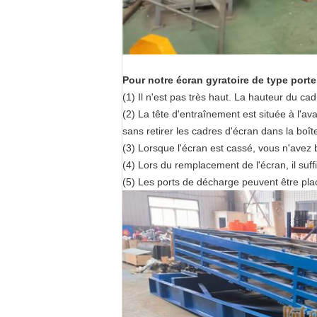
Pour notre écran gyratoire de type porte
(1) Il n'est pas très haut. La hauteur du ca
(2) La tête d'entraînement est située à l'avan
sans retirer les cadres d'écran dans la boît
(3) Lorsque l'écran est cassé, vous n'avez
(4) Lors du remplacement de l'écran, il suffit
(5) Les ports de décharge peuvent être pla