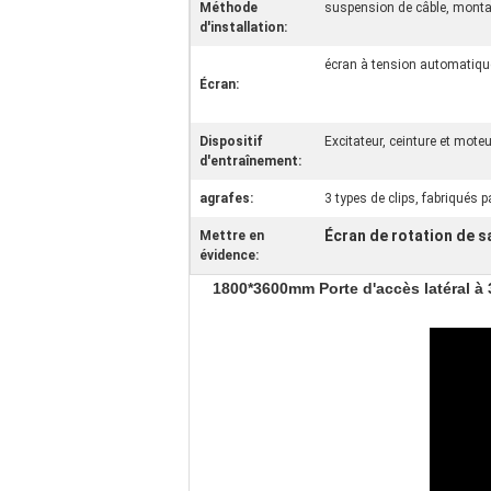
Méthode
suspension de câble, montag
d'installation:
écran à tension automatique
Écran:
Dispositif
Excitateur, ceinture et moteu
d'entraînement:
agrafes:
3 types de clips, fabriqués
Écran de rotation de sa
Mettre en
évidence:
1800*3600mm Porte d'accès latéral à 3 