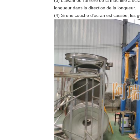
(3) L'avant ou l'arrière de la machine à 
longueur dans la direction de la longueur.
(4) Si une couche d'écran est cassée, les g