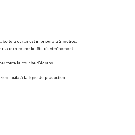
a boîte à écran est inférieure à 2 mètres.
r n'a qu'à retirer la tête d'entraînement
er toute la couche d'écrans.
on facile à la ligne de production.