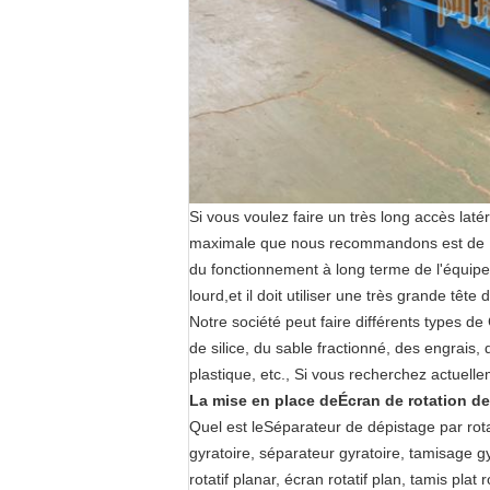
Si vous voulez faire un très long accès lat
maximale que nous recommandons est de 15
du fonctionnement à long terme de l'équi
lourd,et il doit utiliser une très grande têt
Notre société peut faire différents types de
de silice, du sable fractionné, des engrais, 
plastique, etc., Si vous recherchez actuelle
La mise en place de
Écran de rotation de 
Quel est le
Séparateur de dépistage par rota
gyratoire, séparateur gyratoire, tamisage 
rotatif planar, écran rotatif plan, tamis plat 