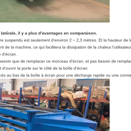
 latérale, il y a plus d'avantages en comparaison.
dre suspendu est seulement d'environ 2 ~ 2,3 mètres. Et la hauteur de l
t de la machine, ce qui facilitera la dissipation de la chaleur.l'utilisateu
e d'écran.
 besoin que de remplacer ce morceau d'écran, et pas besoin de remplac
 d'ouvrir la porte sur le côté de la boîte d'écran.
cés au bas de la boîte à écran pour une décharge rapide ou une connexi