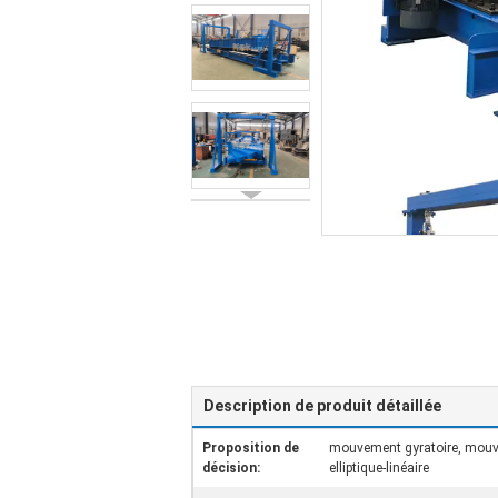
Description de produit détaillée
Proposition de
mouvement gyratoire, mouve
décision:
elliptique-linéaire