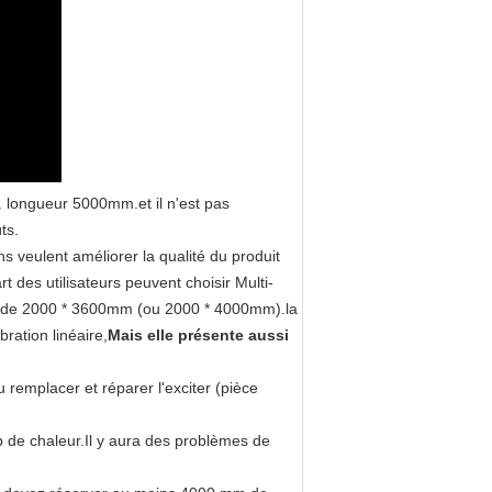
x. longueur 5000mm.et il n'est pas
ts.
ns veulent améliorer la qualité du produit
t des utilisateurs peuvent choisir Multi-
est de 2000 * 3600mm (ou 2000 * 4000mm).la
ration linéaire,
Mais elle présente aussi
u remplacer et réparer l'exciter (pièce
 de chaleur.Il y aura des problèmes de