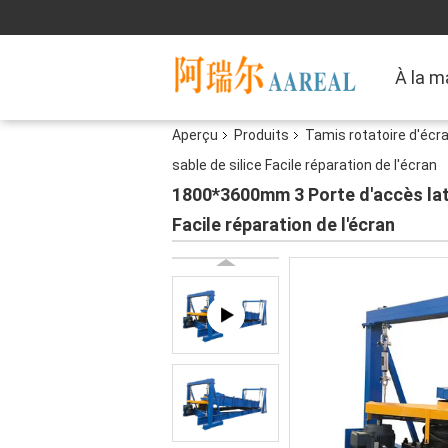
À la m
Aperçu
Produits
Tamis rotatoire d'écr
sable de silice Facile réparation de l'écran
1800*3600mm 3 Porte d'accès latér
Facile réparation de l'écran