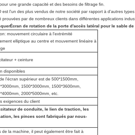
pour une grande capacité et des besoins de filtrage fin.
 est l'un des plus vendus de notre société par rapport à d'autres type
 prouvées par de nombreux clients dans différentes applications industr
nquer
Écran de rotation de la porte d'accès latéral pour le sable de 
n: mouvement circulaire à l'extrémité
ement elliptique au centre et mouvement linéaire à
rge
itateur + ceinture
n disponibles
 de l'écran supérieur est de 500*1500mm,
0*3000mm, 1500*3000mm, 1500*3600mm,
*4000mm, 2000*5000mm, etc.
s exigences du client
xcitateur de conduite, le lien de traction, les
tion, les pinces sont fabriqués par nous-
de la machine, il peut également être fait à