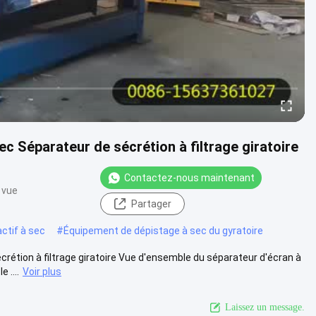
c Séparateur de sécrétion à filtrage giratoire
Contactez-nous maintenant
 vue
Partager
ctif à sec
#
Équipement de dépistage à sec du gyratoire
rétion à filtrage giratoire Vue d'ensemble du séparateur d'écran à
 ....
Voir plus
Laissez un message.