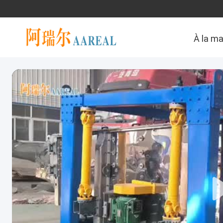
À la m