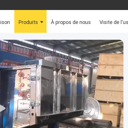
aison
Produits
À propos de nous
Visite de l'u