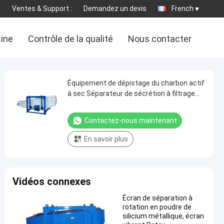
Ventes & Support :
Demandez un devis
French
sine
Contrôle de la qualité
Nous contacter
Équipement de dépistage du charbon actif
à sec Séparateur de sécrétion à filtrage
giratoire
Contactez-nous maintenant
En savoir plus
Vidéos connexes
Écran de séparation à
rotation en poudre de
silicium métallique, écran