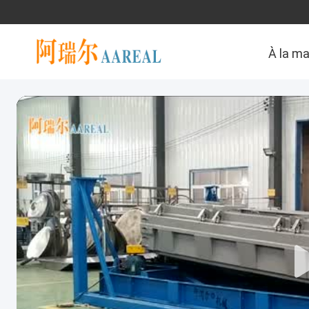
À la m