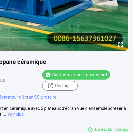
propane céramique
Contactez-nous maintenant
vue
Partager
éparateur d'écran SS giratoire
pant en céramique avec 2 plateaux d'écran Vue d'ensembleScreeer à
 ...
Voir plus
Laissez un message.