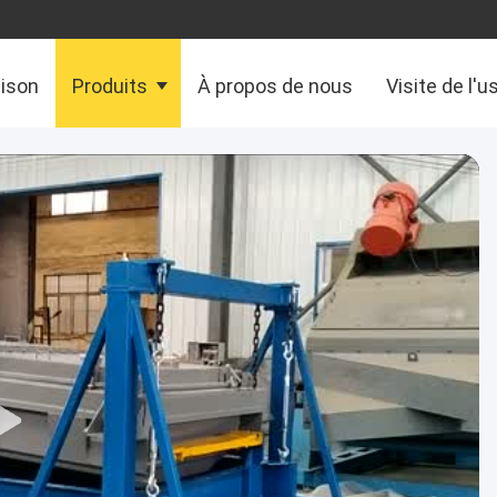
aison
Produits
À propos de nous
Visite de l'u