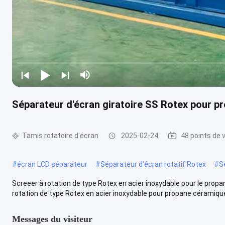
Séparateur d'écran giratoire SS Rotex pour 
Tamis rotatoire d'écran
2025-02-24
48 points de 
#
écran LCD séparateur
#
Séparateur d'écran rotatif Rotex
#
S
Screeer à rotation de type Rotex en acier inoxydable pour le pro
rotation de type Rotex en acier inoxydable pour propane céramique:
Messages du visiteur