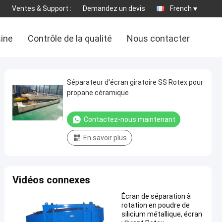
Ventes & Support :
Demandez un devis
French
sine
Contrôle de la qualité
Nous contacter
Séparateur d'écran giratoire SS Rotex pour
propane céramique
Contactez-nous maintenant
En savoir plus
Vidéos connexes
Écran de séparation à
rotation en poudre de
silicium métallique, écran