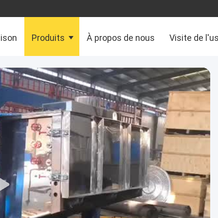
aison
Produits
À propos de nous
Visite de l'u