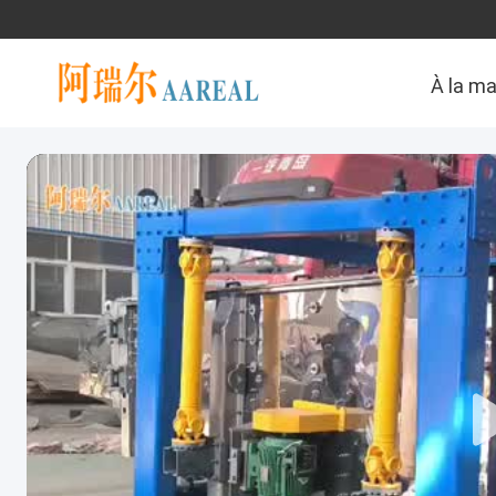
À la m