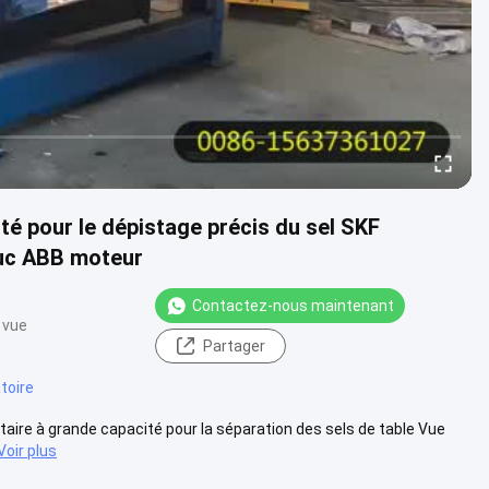
té pour le dépistage précis du sel SKF
uc ABB moteur
Contactez-nous maintenant
 vue
Partager
toire
entaire à grande capacité pour la séparation des sels de table Vue
Voir plus